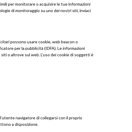
imili per monitorare o acquisire le tue informazioni
ogie di monitoraggio su uno dei nostri siti, inviaci
bblicitari possono usare cookie, web beacon o
ificatore per la pubblicità (IDFA). Le informazioni
siti o altrove sul web. L’uso dei cookie di soggetti è
’utente navigatore di collegarsi con il proprio
ettono a disposizione.