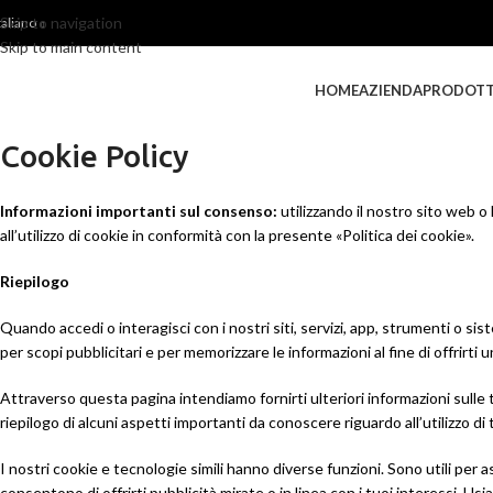
Skip to navigation
taliano
Skip to main content
HOME
AZIENDA
PRODOTT
Cookie Policy
Informazioni importanti sul consenso:
utilizzando il nostro sito web o l
all’utilizzo di cookie in conformità con la presente «Politica dei cookie».
Riepilogo
Quando accedi o interagisci con i nostri siti, servizi, app, strumenti o sis
per scopi pubblicitari e per memorizzare le informazioni al fine di offrirti 
Attraverso questa pagina intendiamo fornirti ulteriori informazioni sulle 
riepilogo di alcuni aspetti importanti da conoscere riguardo all’utilizzo di
I nostri cookie e tecnologie simili hanno diverse funzioni. Sono utili per a
consentono di offrirti pubblicità mirate o in linea con i tuoi interessi. Us