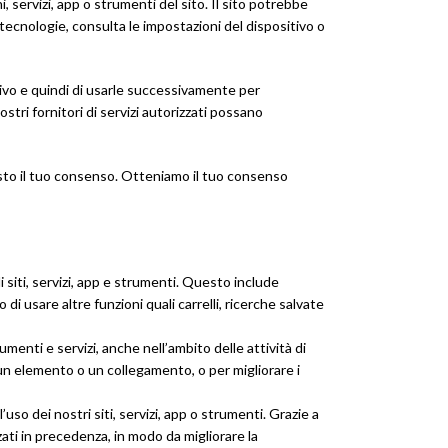
, servizi, app o strumenti del sito. Il sito potrebbe
 tecnologie, consulta le impostazioni del dispositivo o
tivo e quindi di usarle successivamente per
ostri fornitori di servizi autorizzati possano
esto il tuo consenso. Otteniamo il tuo consenso
 siti, servizi, app e strumenti. Questo include
di usare altre funzioni quali carrelli, ricerche salvate
menti e servizi, anche nell’ambito delle attività di
o un elemento o un collegamento, o per migliorare i
uso dei nostri siti, servizi, app o strumenti. Grazie a
ati in precedenza, in modo da migliorare la