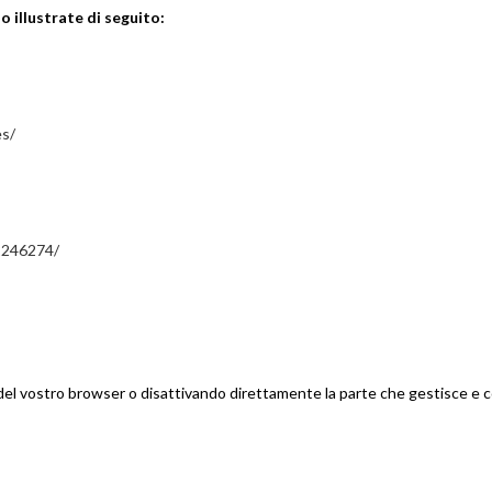
no illustrate di seguito:
es/
2246274/
el vostro browser o disattivando direttamente la parte che gestisce e con