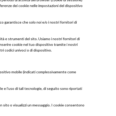
referenze dei cookie nelle impostazioni del dispositivo
garantisce che solo noi e/o i nostri fornitori di
ità e strumenti del sito. Usiamo i nostri fornitori di
 inserire cookie nel tuo dispositivo tramite i nostri
ri codici univoci o di dispositivo.
ispositivo mobile (indicati complessivamente come
 e l’uso di tali tecnologie, di seguito sono riportati
 un sito o visualizzi un messaggio. I cookie consentono