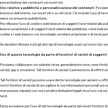
presentazione dei contenuti sui nostri siti.
Uso relativo a pubblicità o personalizzazione dei contenuti
. Possiam
interessi dell’utente, sui nostri siti o su siti terzi. Ciò include l’uso di
meno un annuncio pubblicitario.
Per rifiutare l’uso di cookie e web beacon di soggetti terzi relativi alla pu
beacon proprietari e di soggetti terzi relativi alla pubblicità, come indic
cookie e i web beacon o le tecnologie correlate proprietari o di terze part
Se desideri rifiutare tutti gli altri tipi di tecnologie usati sui nostri siti
Uso di queste tecnologie da parte di fornitori di servizi di soggetti 
Possiamo collaborare con aziende terze, generalmente note come fornitori d
servizi, app e strumenti. Tali fornitori di servizi ci permettono di offrirti u
Tali fornitori di servizi possono usare dette tecnologie per aiutarci a off
nostri fornitori di servizi di raccogliere le tue informazioni personali sui nos
riservatezza stipulati con noi e ad altre limitazioni legali circa l’uso o la 
terzi.
Fatta eccezione per l’uso di tali tecnologie da parte dei nostri fornitori d