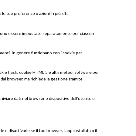
 tue preferenze o azioni in più siti.
 devono essere impostate separatamente per ciascun
rumenti. In genere funzionano con i cookie per
cookie flash, cookie HTML 5 e altri metodi software per
 dai browser, ma richiede la gestione tramite
chiviare dati nel browser o dispositivo dell’utente o
o disattivarle se il tuo browser, l’app installata o il