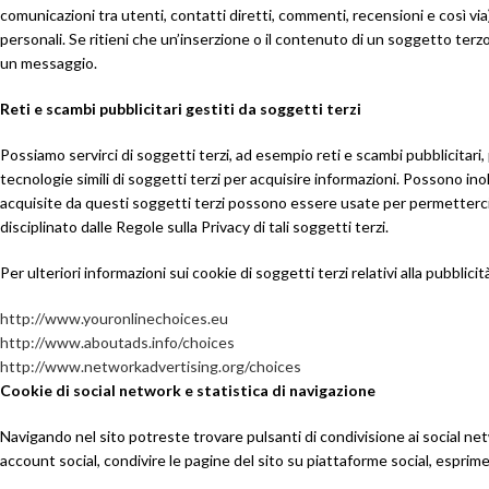
comunicazioni tra utenti, contatti diretti, commenti, recensioni e così via
personali. Se ritieni che un’inserzione o il contenuto di un soggetto terzo
un messaggio.
Reti e scambi pubblicitari gestiti da soggetti terzi
Possiamo servirci di soggetti terzi, ad esempio reti e scambi pubblicitari, 
tecnologie simili di soggetti terzi per acquisire informazioni. Possono inoltr
acquisite da questi soggetti terzi possono essere usate per permetterci di 
disciplinato dalle Regole sulla Privacy di tali soggetti terzi.
Per ulteriori informazioni sui cookie di soggetti terzi relativi alla pubblicit
http://www.youronlinechoices.eu
http://www.aboutads.info/choices
http://www.networkadvertising.org/choices
Cookie di social network e statistica di navigazione
Navigando nel sito potreste trovare pulsanti di condivisione ai social net
account social, condivire le pagine del sito su piattaforme social, esprim