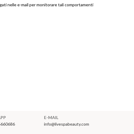
gati nelle e-mail per monitorare tali comportamenti
PP
E-MAIL
5660686
info@livespabeauty.com