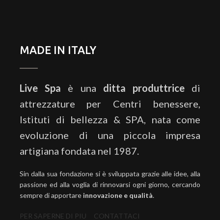
MADE IN ITALY
Live Spa
è una
ditta produttrice
di
attrezzature per Centri benessere,
Istituti di bellezza & SPA, nata come
evoluzione di una piccola impresa
artigiana fondata nel 1987.
Sin dalla sua fondazione si è sviluppata grazie alle idee, alla
passione ed alla voglia di rinnovarsi ogni giorno, cercando
sempre di apportare
innovazione e qualità
.
PER SAPERNE DI PIU
CONTATTACI