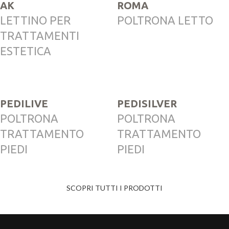
AK
ROMA
LETTINO PER
POLTRONA LETTO
TRATTAMENTI
ESTETICA
PEDILIVE
PEDISILVER
POLTRONA
POLTRONA
TRATTAMENTO
TRATTAMENTO
PIEDI
PIEDI
SCOPRI TUTTI I PRODOTTI