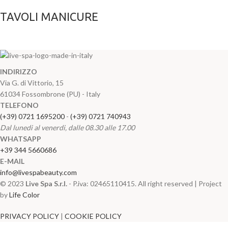
TAVOLI MANICURE
INDIRIZZO
Via G. di Vittorio, 15
61034 Fossombrone (PU) - Italy
TELEFONO
(+39) 0721 1695200
-
(+39) 0721 740943
Dal lunedi al venerdi, dalle 08.30 alle 17.00
WHATSAPP
+39 344 5660686
E-MAIL
info@livespabeauty.com
© 2023
Live Spa S.r.l.
- P.iva: 02465110415. All right reserved | Project
by
Life Color
PRIVACY POLICY
|
COOKIE POLICY