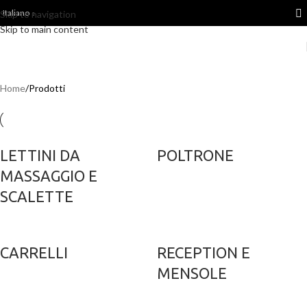
Italiano
Skip to navigation
Skip to main content
Home
Prodotti
LETTINI DA
POLTRONE
MASSAGGIO E
SCALETTE
CARRELLI
RECEPTION E
MENSOLE