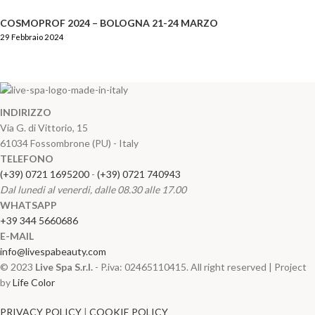
COSMOPROF 2024 – BOLOGNA 21-24 MARZO
29 Febbraio 2024
INDIRIZZO
Via G. di Vittorio, 15
61034 Fossombrone (PU) - Italy
TELEFONO
(+39) 0721 1695200
-
(+39) 0721 740943
Dal lunedi al venerdi, dalle 08.30 alle 17.00
WHATSAPP
+39 344 5660686
E-MAIL
info@livespabeauty.com
© 2023
Live Spa S.r.l.
- P.iva: 02465110415. All right reserved | Project
by
Life Color
PRIVACY POLICY
|
COOKIE POLICY