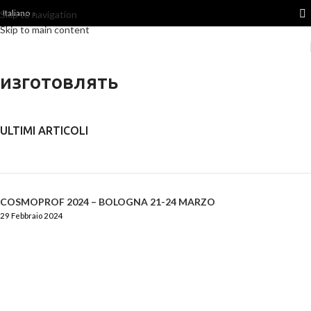
Italiano
Skip to navigation
Skip to main content
изготовлять
ULTIMI ARTICOLI
COSMOPROF 2024 – BOLOGNA 21-24 MARZO
29 Febbraio 2024