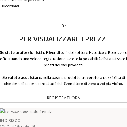
Ricordami
Or
PER VISUALIZZARE I PREZZI
Se siete professionisti o Rivenditori
del settore Estetico e Benesser
effettuando una veloce registrazione avrete la possibilità di visualizzare i
prezzi dei vari prodotti.
Se volete acquistare,
nella pagina prodotto troverete la possibilità di
chiedere di essere contattati dal Rivenditore di zona a voi più vicino.
REGISTRATI ORA
INDIRIZZO
Via G. di Vittorio, 15