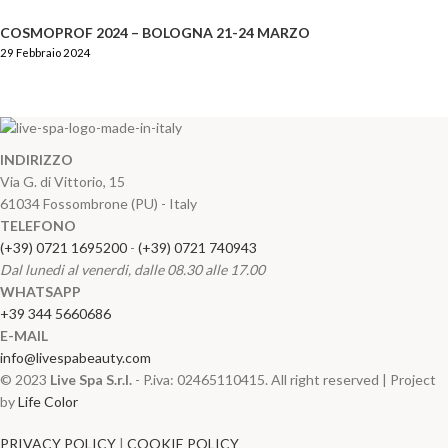
COSMOPROF 2024 – BOLOGNA 21-24 MARZO
29 Febbraio 2024
INDIRIZZO
Via G. di Vittorio, 15
61034 Fossombrone (PU) - Italy
TELEFONO
(+39) 0721 1695200
-
(+39) 0721 740943
Dal lunedi al venerdi, dalle 08.30 alle 17.00
WHATSAPP
+39 344 5660686
E-MAIL
info@livespabeauty.com
© 2023
Live Spa S.r.l.
- P.iva: 02465110415. All right reserved | Project
by
Life Color
PRIVACY POLICY
|
COOKIE POLICY