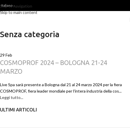
Italiano
Skip to navigation
Skip to main content
Senza categoria
29
Feb
COSMOPROF 2024 – BOLOGNA 21-24
MARZO
Live Spa sarà presente a Bologna dal 21 al 24 marzo 2024 per la fiera
COSMOPROF, fiera leader mondiale per l'intera industria della cos...
Leggi tutto...
ULTIMI ARTICOLI