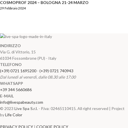
COSMOPROF 2024 – BOLOGNA 21-24 MARZO
29 Febbraio 2024
INDIRIZZO
Via G. di Vittorio, 15
61034 Fossombrone (PU) - Italy
TELEFONO
(+39) 0721 1695200
-
(+39) 0721 740943
Dal lunedi al venerdi, dalle 08.30 alle 17.00
WHATSAPP
+39 344 5660686
E-MAIL
info@livespabeauty.com
© 2023
Live Spa S.r.l.
- P.iva: 02465110415. All right reserved | Project
by
Life Color
PRIVACY POLICY
|
COOKIE POLICY