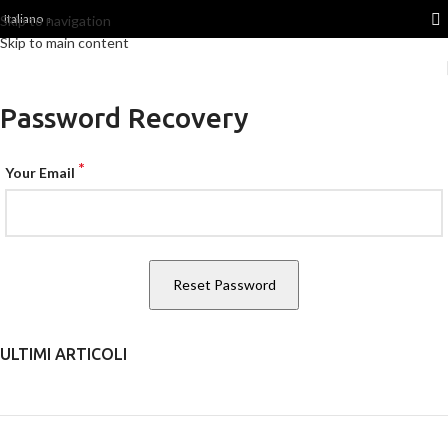
Italiano
Skip to navigation
Skip to main content
Password Recovery
*
Your Email
ULTIMI ARTICOLI