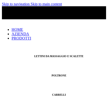
Skip to navigation
Skip to main content
Italiano
MADE IN ITALY
Italiano
HOME
AZIENDA
PRODOTTI
LETTINI DA MASSAGGIO E SCALETTE
POLTRONE
CARRELLI