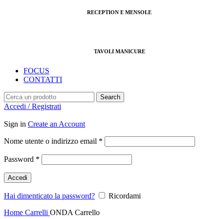
RECEPTION E MENSOLE
TAVOLI MANICURE
FOCUS
CONTATTI
Search
Accedi / Registrati
Sign in
Create an Account
Richiesto
Nome utente o indirizzo email
*
Richiesto
Password
*
Accedi
Hai dimenticato la password?
Ricordami
Home
Carrelli
ONDA Carrello