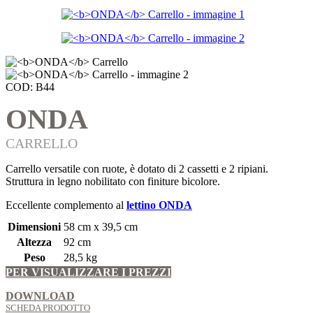
COD:
B44
ONDA
CARRELLO
Carrello versatile con ruote, è dotato di 2 cassetti e 2 ripiani.
Struttura in legno nobilitato con finiture bicolore.
Eccellente complemento al
lettino ONDA
Dimensioni
58 cm x 39,5 cm
Altezza
92 cm
Peso
28,5 kg
PER VISUALIZZARE I PREZZI
ACCEDI O REGISTRATI
DOWNLOAD
SCHEDA PRODOTTO