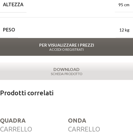
ALTEZZA
95 cm
PESO
12 kg
PER VISUALIZZARE I PREZZI
ACCEDI O REGISTRATI
DOWNLOAD
SCHEDA PRODOTTO
Prodotti correlati
QUADRA
ONDA
CARRELLO
CARRELLO