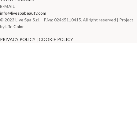
E-MAIL
info@livespabeauty.com
© 2023
Live Spa S.r.l.
- P.iva: 02465110415. All right reserved | Project
by
Life Color
PRIVACY POLICY
|
COOKIE POLICY