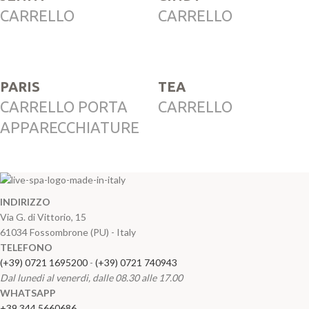
CARRELLO
CARRELLO
PARIS
TEA
CARRELLO PORTA
CARRELLO
APPARECCHIATURE
INDIRIZZO
Via G. di Vittorio, 15
61034 Fossombrone (PU) - Italy
TELEFONO
(+39) 0721 1695200
-
(+39) 0721 740943
Dal lunedi al venerdi, dalle 08.30 alle 17.00
WHATSAPP
+39 344 5660686