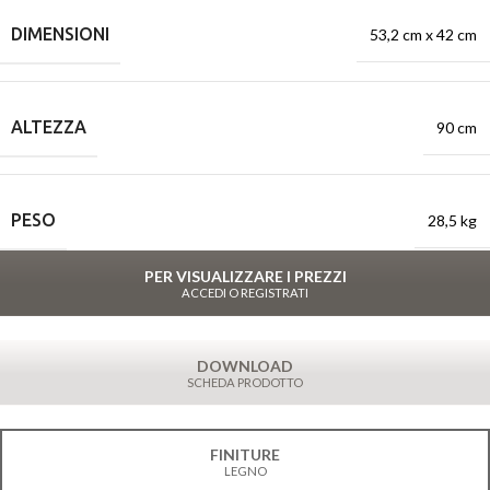
DIMENSIONI
53,2 cm x 42 cm
ALTEZZA
90 cm
PESO
28,5 kg
PER VISUALIZZARE I PREZZI
ACCEDI O REGISTRATI
DOWNLOAD
SCHEDA PRODOTTO
FINITURE
LEGNO